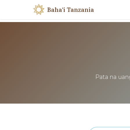
Baha'i Tanzania
Pata na uang