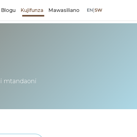
Blogu
Kujifunza
Mawasiliano
EN
|
SW
ali mtandaoni