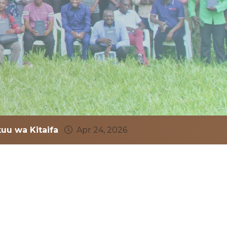
uu wa Kitaifa
Apr 24, 2026