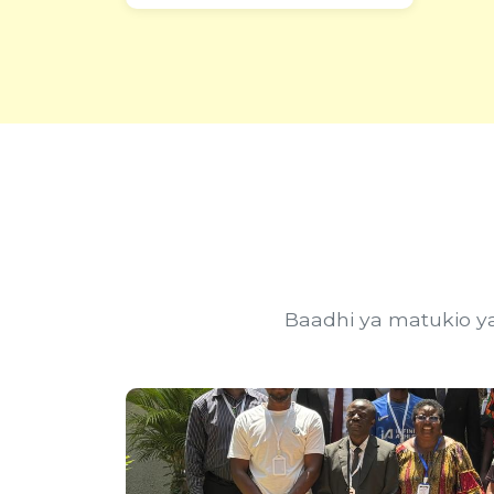
Baadhi ya matukio y