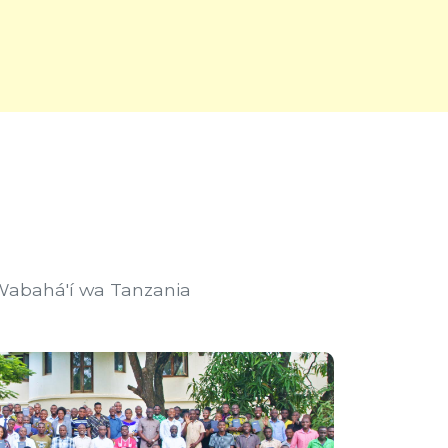
Wabahá'í wa Tanzania