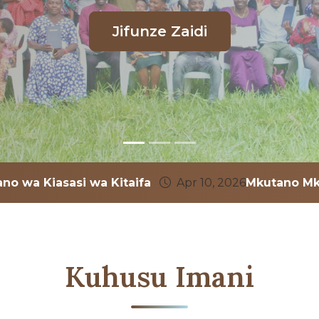
no wa Kiasasi wa Kitaifa
Apr 10, 2026
Mkutano Mk
Kuhusu Imani