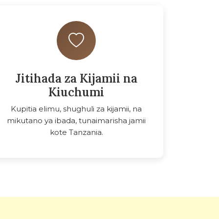
Jitihada za Kijamii na
Kiuchumi
Kupitia elimu, shughuli za kijamii, na
mikutano ya ibada, tunaimarisha jamii
kote Tanzania.