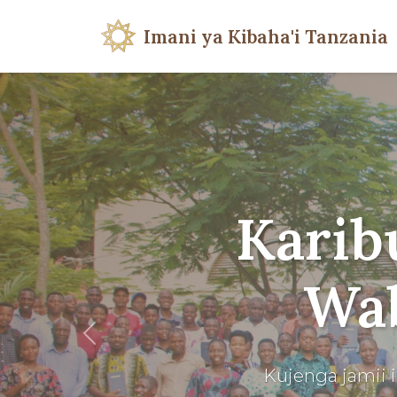
Imani ya Kibaha'i Tanzania
Umo
K