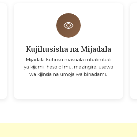
Kujihusisha na Mijadala
Mijadala kuhusu masuala mbalimbali
ya kijamii, hasa elimu, mazingira, usawa
wa kijinsia na umoja wa binadamu