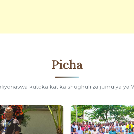
Picha
aliyonaswa kutoka katika shughuli za jumuiya ya 