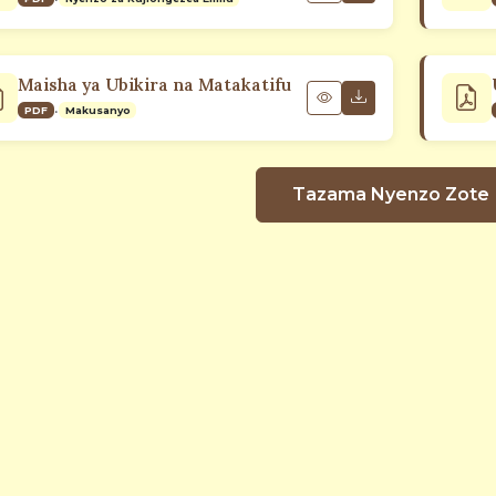
Maisha ya Ubikira na Matakatifu
•
PDF
Makusanyo
Tazama Nyenzo Zote