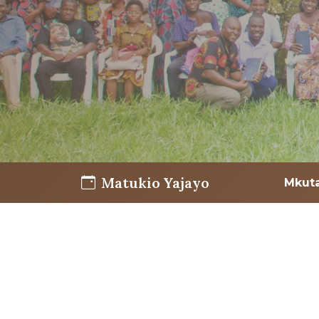
Matukio Yajayo
Mkuta