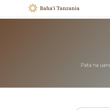
Baha'i Tanzania
Pata na uang