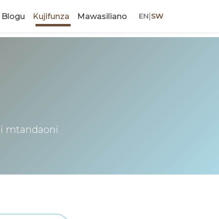
Blogu
Kujifunza
Mawasiliano
EN
|
SW
ali mtandaoni