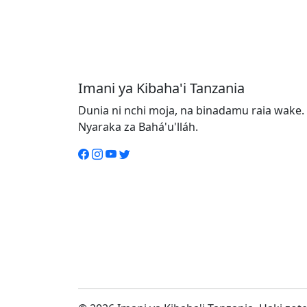
Imani ya Kibaha'i Tanzania
Dunia ni nchi moja, na binadamu raia wake. 
Nyaraka za Bahá'u'lláh.