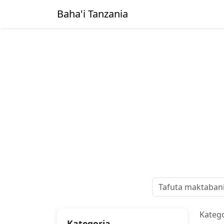
Baha'i Tanzania
Pata na ua
Kateg
Kategoria