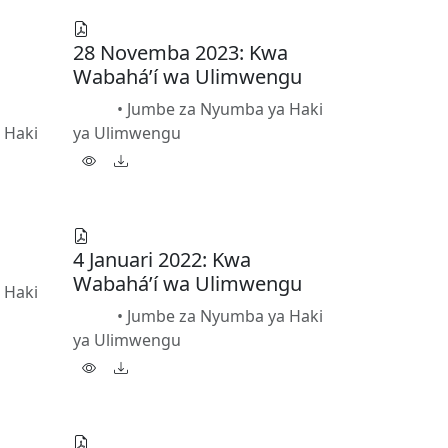
28 Novemba 2023: Kwa
Wabahá’í wa Ulimwengu
•
Jumbe za Nyumba ya Haki
PDF
 Haki
ya Ulimwengu
4 Januari 2022: Kwa
Wabahá’í wa Ulimwengu
 Haki
•
Jumbe za Nyumba ya Haki
PDF
ya Ulimwengu